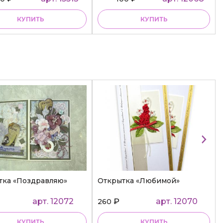
КУПИТЬ
КУПИТЬ
тка «Поздравляю»
Открытка «Любимой»
арт. 12072
₽
арт. 12070
260
КУПИТЬ
КУПИТЬ