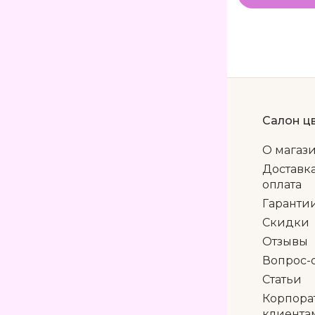
Салон ц
О магаз
Доставк
оплата
Гаранти
Скидки
Отзывы
Вопрос-
Статьи
Корпора
клиента