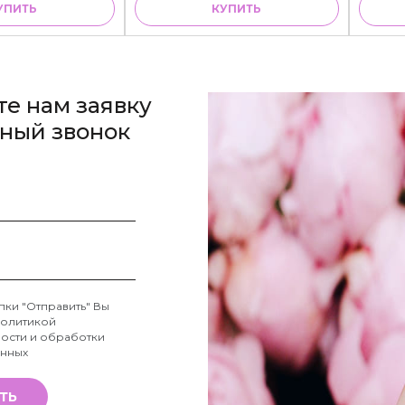
УПИТЬ
КУПИТЬ
те нам заявку
тный звонок
пки "Отправить" Вы
олитикой
ости и обработки
анных
ТЬ