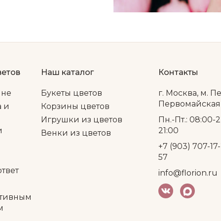
ветов
Наш каталог
Контакты
ине
Букеты цветов
г. Москва, м. П
Первомайская, 
а и
Корзины цветов
Игрушки из цветов
Пн.-Пт.: 08:00-2
и
21:00
Венки из цветов
+7 (903) 707-17-
57
ответ
info@florion.ru
тивным
м