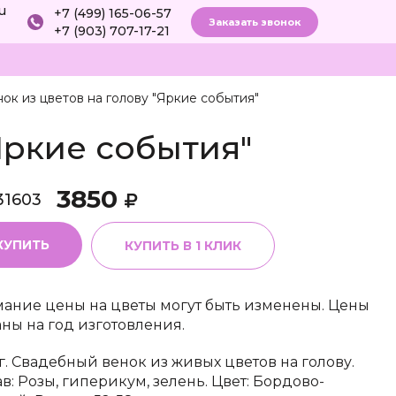
ru
+7 (499) 165-06-57
Заказать звонок
+7 (903) 707-17-21
ок из цветов на голову "Яркие события"
Яркие события"
3850
31603
КУПИТЬ
КУПИТЬ В 1 КЛИК
ание цены на цветы могут быть изменены. Цены
аны на год изготовления.
г. Свадебный венок из живых цветов на голову.
ав: Розы, гиперикум, зелень. Цвет: Бордово-