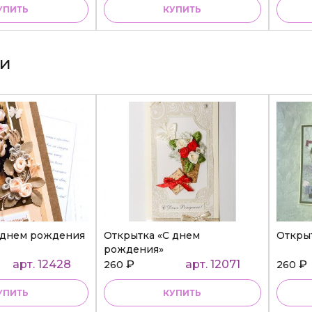
УПИТЬ
КУПИТЬ
ки
 днем рождения
Открытка «С днем
Откры
рождения»
арт. 12428
₽
арт. 12071
₽
260
260
УПИТЬ
КУПИТЬ