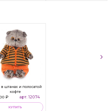
 в штанах и полосатой
кофте
₽
арт. 12074
000
КУПИТЬ