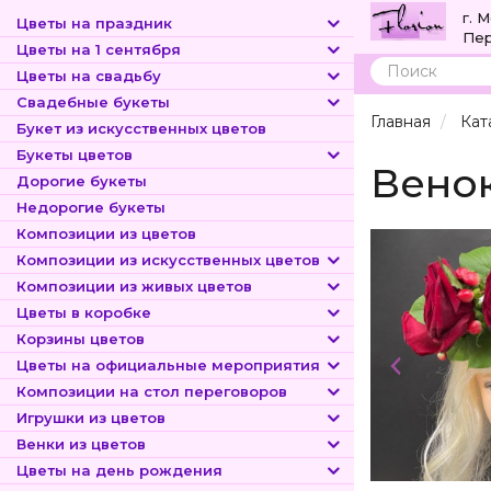
г. 
Цветы на праздник
Пер
Цветы на 1 сентября
Цветы на свадьбу
Поиск
Свадебные букеты
Главная
Кат
Букет из искусственных цветов
Букеты цветов
Венок
Дорогие букеты
Недорогие букеты
Композиции из цветов
Композиции из искусственных цветов
Композиции из живых цветов
Цветы в коробке
Корзины цветов
Цветы на официальные мероприятия
Композиции на стол переговоров
Игрушки из цветов
Венки из цветов
Цветы на день рождения