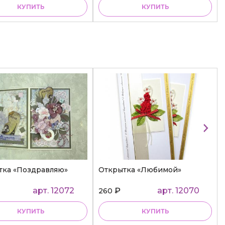
КУПИТЬ
КУПИТЬ
тка «Поздравляю»
Открытка «Любимой»
арт. 12072
₽
арт. 12070
260
КУПИТЬ
КУПИТЬ