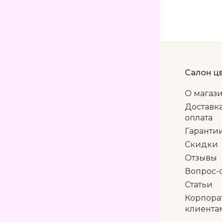
Салон ц
О магаз
Доставк
оплата
Гаранти
Скидки
Отзывы
Вопрос-
Статьи
Корпора
клиента