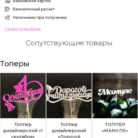
Банковской картой
Безналичный расчет
Наличными при получении
Узнать подробнее
Сопутствующие товары
Топеры
Топпер
Топпер
ТОППЕР
дизайнерский «1
дизайнерский
«МАМУЛЕ»
сентября»
«Дорогой