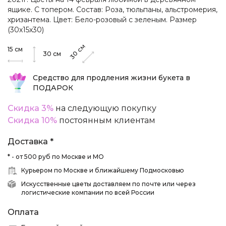
ящике. С топером. Состав: Роза, тюльпаны, альстромерия,
хризантема. Цвет: Бело-розовый с зеленым. Размер
(30х15х30)
см
15
см
30
30
см
Средство для продления жизни букета в
ПОДАРОК
Скидка 3%
на следующую покупку
Скидка 10%
постоянным клиентам
Доставка *
* - от 500 руб по Москве и МО
Курьером по Москве и ближайшему Подмосковью
Искусственные цветы доставляем по почте или через
логистические компании по всей России
Оплата