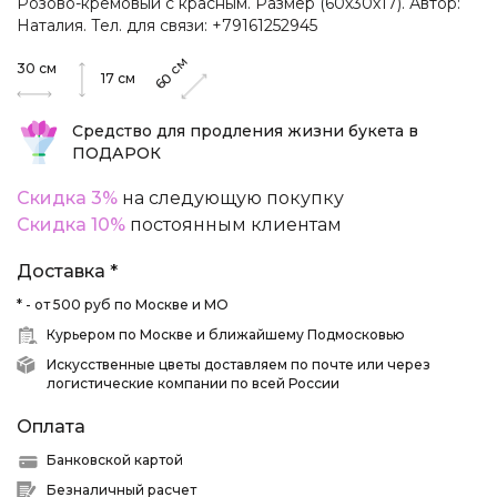
Розово-кремовый с красным. Размер (60х30х17). Автор:
Наталия. Тел. для связи: +79161252945
см
30
см
60
17
см
Средство для продления жизни букета в
ПОДАРОК
Скидка 3%
на следующую покупку
Скидка 10%
постоянным клиентам
Доставка *
* - от 500 руб по Москве и МО
Курьером по Москве и ближайшему Подмосковью
Искусственные цветы доставляем по почте или через
логистические компании по всей России
Оплата
Банковской картой
Безналичный расчет