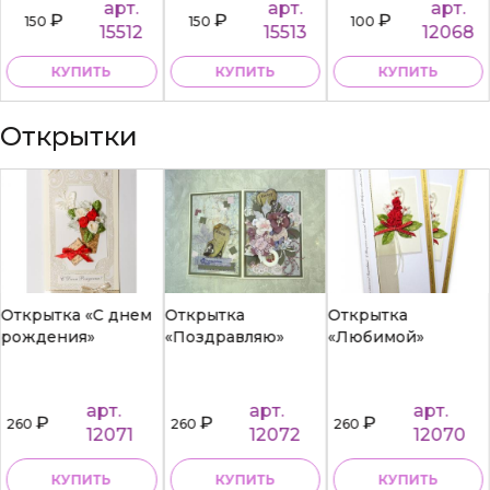
арт.
арт.
арт.
₽
₽
₽
150
150
100
15512
15513
12068
КУПИТЬ
КУПИТЬ
КУПИТЬ
Открытки
Открытка «С днем
Открытка
Открытка
рождения»
«Поздравляю»
«Любимой»
арт.
арт.
арт.
₽
₽
₽
260
260
260
12071
12072
12070
КУПИТЬ
КУПИТЬ
КУПИТЬ