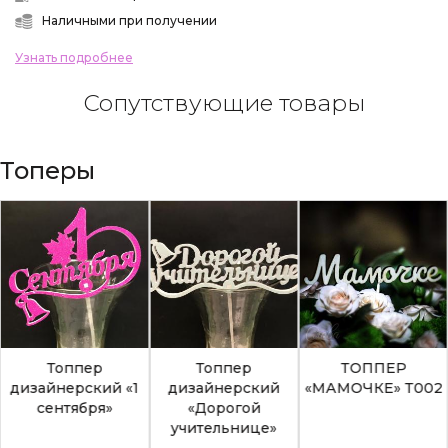
Наличными при получении
Узнать подробнее
Сопутствующие товары
Топеры
Топпер
Топпер
ТОППЕР
дизайнерский «1
дизайнерский
«МАМОЧКЕ» Т002
сентября»
«Дорогой
учительнице»