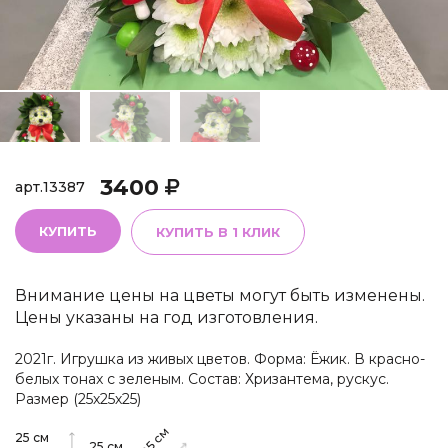
3400
арт.
13387
КУПИТЬ
КУПИТЬ В 1 КЛИК
Внимание цены на цветы могут быть изменены.
Цены указаны на год изготовления.
2021г. Игрушка из живых цветов. Форма: Ёжик. В красно-
белых тонах с зеленым. Состав: Хризантема, рускус.
Размер (25х25х25)
см
25
см
25
см