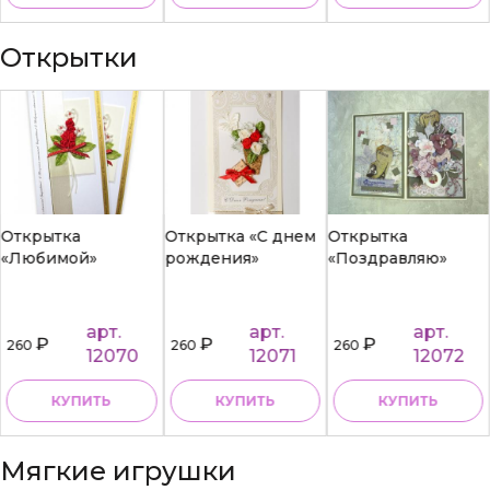
Открытки
Открытка
Открытка «С днем
Открытка
«Любимой»
рождения»
«Поздравляю»
арт.
арт.
арт.
₽
₽
₽
260
260
260
12070
12071
12072
КУПИТЬ
КУПИТЬ
КУПИТЬ
Мягкие игрушки