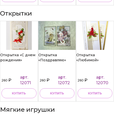
Открытки
Открытка «С днем
Открытка
Открытка
рождения»
«Поздравляю»
«Любимой»
арт.
арт.
арт.
₽
₽
₽
260
260
260
12071
12072
12070
КУПИТЬ
КУПИТЬ
КУПИТЬ
Мягкие игрушки