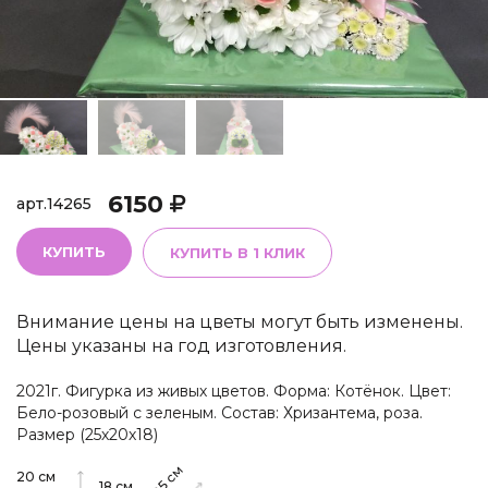
6150
арт.
14265
КУПИТЬ
КУПИТЬ В 1 КЛИК
Внимание цены на цветы могут быть изменены.
Цены указаны на год изготовления.
2021г. Фигурка из живых цветов. Форма: Котёнок. Цвет:
Бело-розовый с зеленым. Состав: Хризантема, роза.
Размер (25х20х18)
см
20
см
18
см