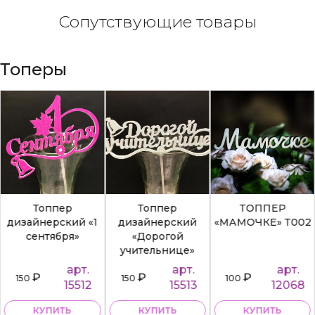
Сопутствующие товары
Топеры
Топпер
Топпер
ТОППЕР
дизайнерский «1
дизайнерский
«МАМОЧКЕ» Т002
сентября»
«Дорогой
учительнице»
арт.
арт.
арт.
₽
₽
₽
150
150
100
15512
15513
12068
КУПИТЬ
КУПИТЬ
КУПИТЬ