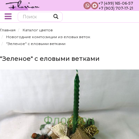
+7 (499) 165-06-57
+7 (903) 707-17-21
Поиск
Главная
Каталог цветов
Новогодние композиции из еловых веток
"Зеленое" с еловыми ветками
"Зеленое" с еловыми ветками