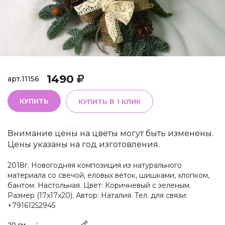
1490
арт.
11156
КУПИТЬ
КУПИТЬ В 1 КЛИК
Внимание цены на цветы могут быть изменены.
Цены указаны на год изготовления.
2018г. Новогодняя композиция из натурального
материала со свечой, еловых веток, шишками, хлопком,
бантом. Настольная. Цвет: Коричневый с зеленым.
Размер (17х17х20). Автор: Наталия. Тел. для связи:
+79161252945
см
20
см