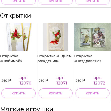
КУПИТЬ
КУПИТЬ
КУПИТЬ
Открытки
Открытка
Открытка «С днем
Открытка
«Любимой»
рождения»
«Поздравляю»
арт.
арт.
арт.
₽
₽
₽
260
260
260
12070
12071
12072
КУПИТЬ
КУПИТЬ
КУПИТЬ
Мягкие игрушки