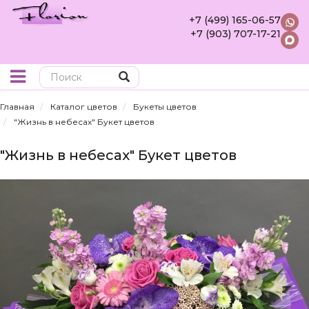
+7 (499) 165-06-57
+7 (903) 707-17-21
Поиск
Главная
Каталог цветов
Букеты цветов
"Жизнь в небесах" Букет цветов
"Жизнь в небесах" Букет цветов