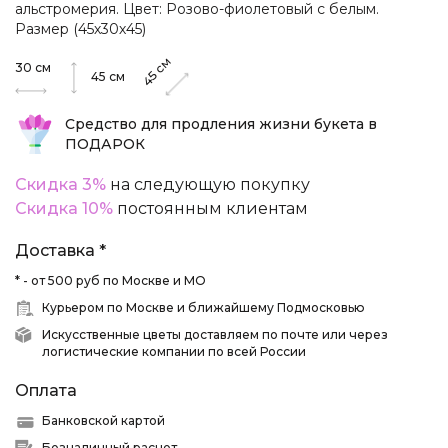
альстромерия. Цвет: Розово-фиолетовый с белым.
Размер (45х30х45)
см
30
см
45
45
см
Средство для продления жизни букета в
ПОДАРОК
Скидка 3%
на следующую покупку
Скидка 10%
постоянным клиентам
Доставка *
* - от 500 руб по Москве и МО
Курьером по Москве и ближайшему Подмосковью
Искусственные цветы доставляем по почте или через
логистические компании по всей России
Оплата
Банковской картой
Безналичный расчет