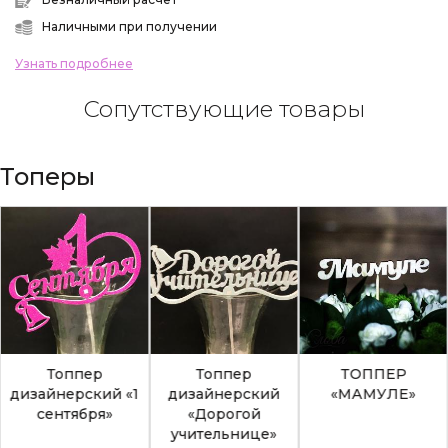
Наличными при получении
Узнать подробнее
Сопутствующие товары
Топеры
Топпер
Топпер
ТОППЕР
дизайнерский «1
дизайнерский
«МАМУЛЕ»
сентября»
«Дорогой
учительнице»