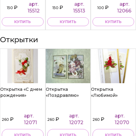
арт.
арт.
арт.
₽
₽
₽
150
150
100
15512
15513
12066
КУПИТЬ
КУПИТЬ
КУПИТЬ
Открытки
Открытка «С днем
Открытка
Открытка
рождения»
«Поздравляю»
«Любимой»
арт.
арт.
арт.
₽
₽
₽
260
260
260
12071
12072
12070
КУПИТЬ
КУПИТЬ
КУПИТЬ