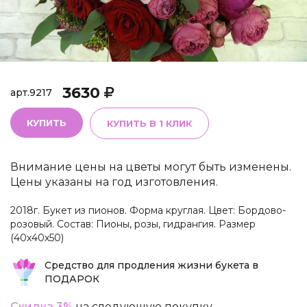
3630
арт.
9217
КУПИТЬ
КУПИТЬ В 1 КЛИК
Внимание цены на цветы могут быть изменены.
Цены указаны на год изготовления.
2018г. Букет из пионов. Форма круглая. Цвет: Бордово-
розовый. Состав: Пионы, розы, гидрангия. Размер
(40х40х50)
Средство для продления жизни букета в
ПОДАРОК
Скидка 3%
на следующую покупку