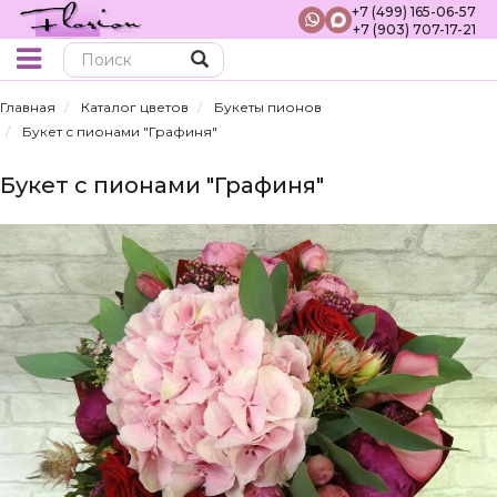
+7 (499) 165-06-57
+7 (903) 707-17-21
Поиск
Главная
Каталог цветов
Букеты пионов
Букет с пионами "Графиня"
Букет с пионами "Графиня"