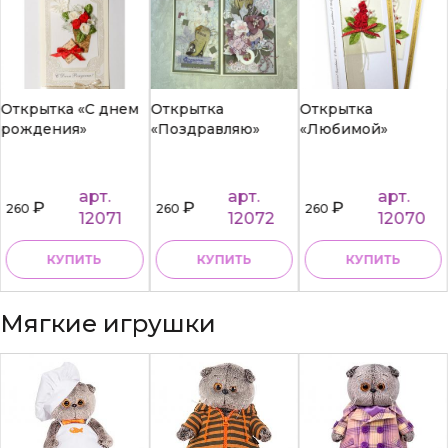
Открытка «С днем
Открытка
Открытка
рождения»
«Поздравляю»
«Любимой»
арт.
арт.
арт.
₽
₽
₽
260
260
260
12071
12072
12070
КУПИТЬ
КУПИТЬ
КУПИТЬ
Мягкие игрушки