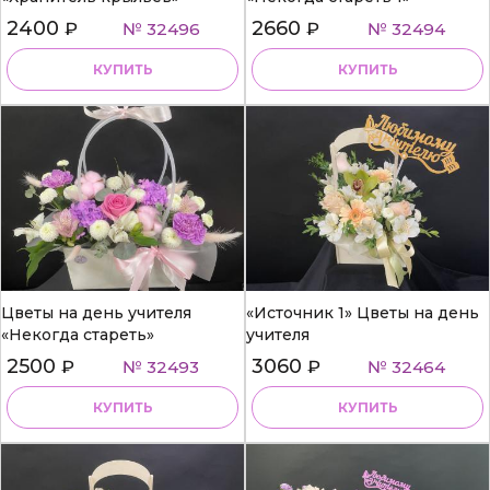
2400
2660
₽
№ 32496
₽
№ 32494
КУПИТЬ
КУПИТЬ
Цветы на день учителя
«Источник 1» Цветы на день
«Некогда стареть»
учителя
2500
3060
₽
№ 32493
₽
№ 32464
КУПИТЬ
КУПИТЬ