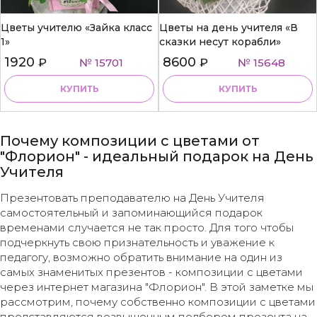
Цветы учителю «Зайка класс
Цветы на день учителя «В
1»
сказки несут корабли»
1920
8600
₽
№ 15701
₽
№ 15648
КУПИТЬ
КУПИТЬ
Почему композиции с цветами от
"Флорион" - идеальный подарок на День
Учителя
Презентовать преподавателю на День Учителя
самостоятельный и запоминающийся подарок
временами случается не так просто. Для того чтобы
подчеркнуть свою признательность и уважение к
педагогу, возможно обратить внимание на один из
самых знаменитых презентов - композиции с цветами
через интернет магазина "Флорион". В этой заметке мы
рассмотрим, почему собственно композиции с цветами
представляются возвышенным подбором презента на