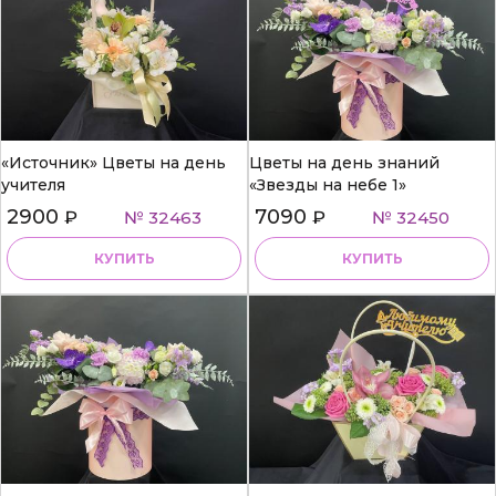
«Источник» Цветы на день
Цветы на день знаний
учителя
«Звезды на небе 1»
2900
7090
₽
№ 32463
₽
№ 32450
КУПИТЬ
КУПИТЬ