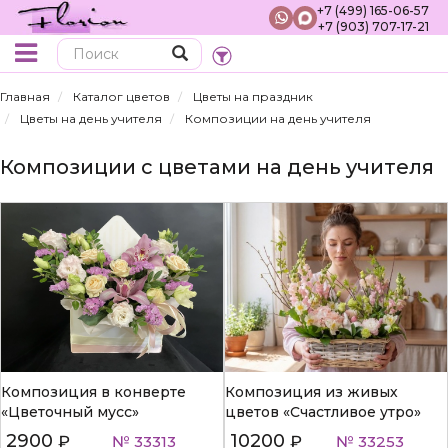
+7 (499) 165-06-57
+7 (903) 707-17-21
Поиск
Главная
Каталог цветов
Цветы на праздник
Цветы на день учителя
Композиции на день учителя
Композиции с цветами на день учителя
Композиция в конверте
Композиция из живых
«Цветочный мусс»
цветов «Счастливое утро»
2900
10200
₽
№ 33313
₽
№ 33253