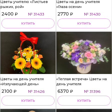
Цветы учителю «Листьев
Цветы на день учителя
рыжих, рой»
«Глаза осени»
2400
2770
₽
№ 31433
₽
№ 31430
КУПИТЬ
КУПИТЬ
Цветы на день учителя
«Теплая встреча» Цветы на
«Излучающей день»
день учителя
2100
6370
₽
№ 31426
₽
№ 31396
КУПИТЬ
КУПИТЬ