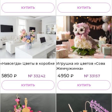
КУПИТЬ
КУПИТЬ
«Навсегда» Цветы в коробке
Игрушка из цветов «Сова
Жемчужинка»
5850
4950
₽
№ 33242
₽
№ 33157
КУПИТЬ
КУПИТЬ