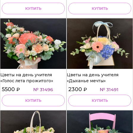
КУПИТЬ
КУПИТЬ
Цветы на день учителя
Цветы на день учителя
«Голос лета прожитого»
«Дыханье мечты»
5500
2300
₽
№ 31496
₽
№ 31491
КУПИТЬ
КУПИТЬ