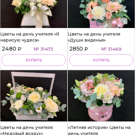
Цветы на день учителя «Я
Цветы на день учителя
нарисую чудеса»
«Души виденья»
2480
2850
₽
№ 31473
₽
№ 31469
КУПИТЬ
КУПИТЬ
Цветы на день учителя
«Летняя история» Цветы на
«Медовый воздух»
день учителя