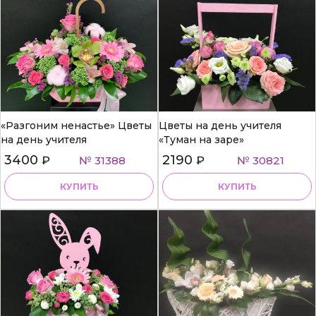
«Разгоним ненастье» Цветы
Цветы на день учителя
на день учителя
«Туман на заре»
3400
2190
₽
№ 31388
₽
№ 30821
КУПИТЬ
КУПИТЬ