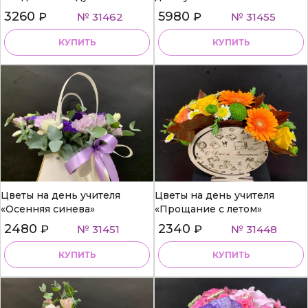
3260
5980
₽
№ 31462
₽
№ 31455
КУПИТЬ
КУПИТЬ
Цветы на день учителя
Цветы на день учителя
«Осенняя синева»
«Прощание с летом»
2480
2340
₽
№ 31451
₽
№ 31448
КУПИТЬ
КУПИТЬ