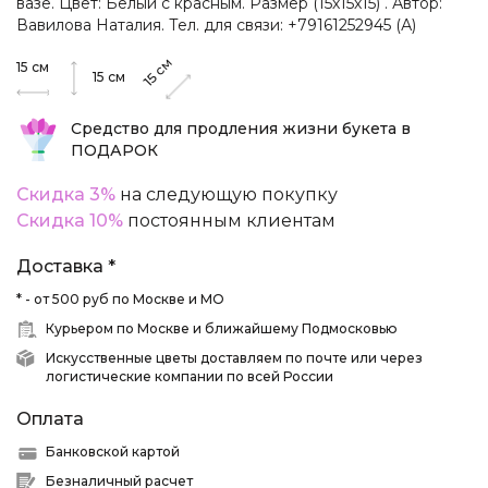
вазе. Цвет: Белый с красным. Размер (15х15х15) . Автор:
Вавилова Наталия. Тел. для связи: +79161252945 (А)
см
15
см
15
см
15
Средство для продления жизни букета в
ПОДАРОК
Скидка 3%
на следующую покупку
Скидка 10%
постоянным клиентам
Доставка *
* - от 500 руб по Москве и МО
Курьером по Москве и ближайшему Подмосковью
Искусственные цветы доставляем по почте или через
логистические компании по всей России
Оплата
Банковской картой
Безналичный расчет