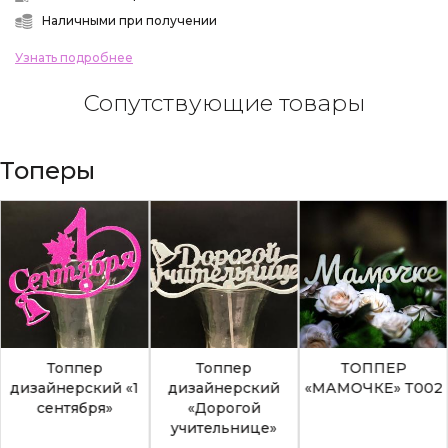
Наличными при получении
Узнать подробнее
Сопутствующие товары
Топеры
Топпер
Топпер
ТОППЕР
дизайнерский «1
дизайнерский
«МАМОЧКЕ» Т002
сентября»
«Дорогой
учительнице»