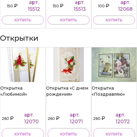
арт.
арт.
арт.
₽
₽
₽
150
150
100
15512
15513
12068
КУПИТЬ
КУПИТЬ
КУПИТЬ
Открытки
Открытка
Открытка «С днем
Открытка
«Любимой»
рождения»
«Поздравляю»
арт.
арт.
арт.
₽
₽
₽
260
260
260
12070
12071
12072
КУПИТЬ
КУПИТЬ
КУПИТЬ