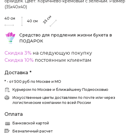
орхидея. Цвет: Коричнево-кремовый с зеленым. Размер
(35х40х40)
см
40
см
35
40
см
Средство для продления жизни букета в
ПОДАРОК
Скидка 3%
на следующую покупку
Скидка 10%
постоянным клиентам
Доставка *
* - от 500 руб по Москве и МО
Курьером по Москве и ближайшему Подмосковью
Искусственные цветы доставляем по почте или через
логистические компании по всей России
Оплата
Банковской картой
Безналичный расчет