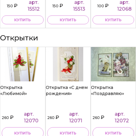
арт.
арт.
арт.
₽
₽
₽
150
150
100
15512
15513
12068
КУПИТЬ
КУПИТЬ
КУПИТЬ
Открытки
Открытка
Открытка «С днем
Открытка
«Любимой»
рождения»
«Поздравляю»
арт.
арт.
арт.
₽
₽
₽
260
260
260
12070
12071
12072
КУПИТЬ
КУПИТЬ
КУПИТЬ