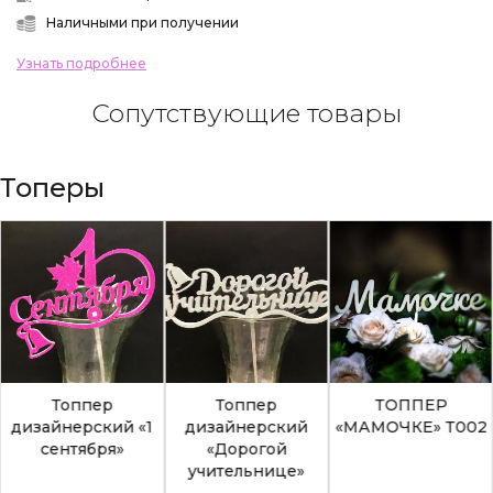
Наличными при получении
Узнать подробнее
Сопутствующие товары
Топеры
Топпер
Топпер
ТОППЕР
дизайнерский «1
дизайнерский
«МАМОЧКЕ» Т002
сентября»
«Дорогой
учительнице»